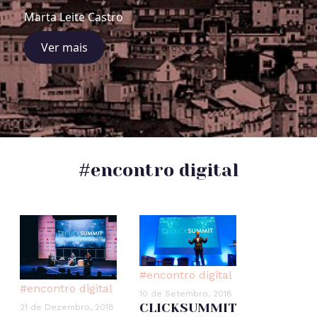
Marta Leite Castro
Ver mais
#encontro digital
#encontro digital
#encontro digital
10 de Setembro, 2018
CLICKSUMMIT
21 de Dezembro, 2018