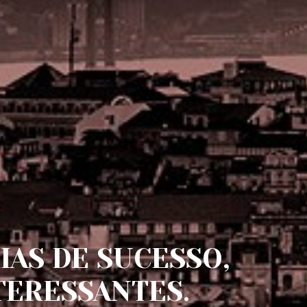
IAS DE SUCESSO,
TERESSANTES.