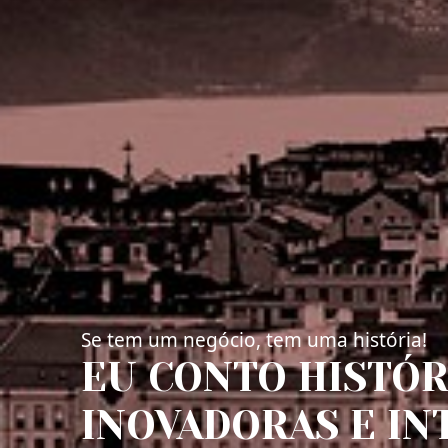
Se tem um negócio, tem uma história!
EU CONTO HISTÓR
INOVADORAS E IN