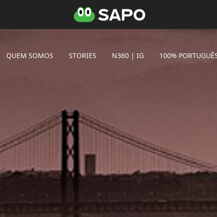
QUEM SOMOS
STORIES
N360 | IG
100% PORTUGUÊ