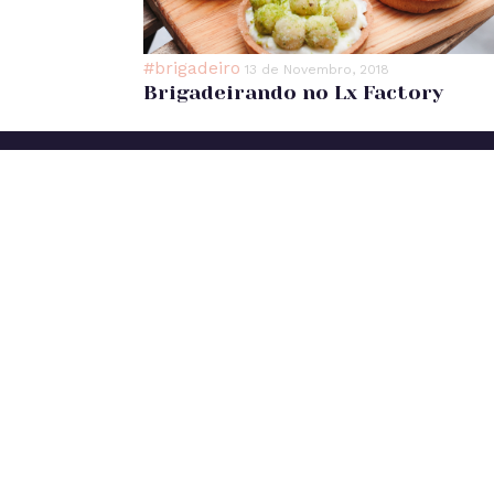
#brigadeiro
13 de Novembro, 2018
Brigadeirando no Lx Factory