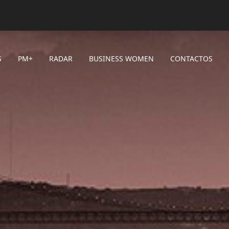
S
PM+
RADAR
BUSINESS WOMEN
CONTACTOS