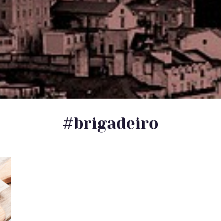
#brigadeiro