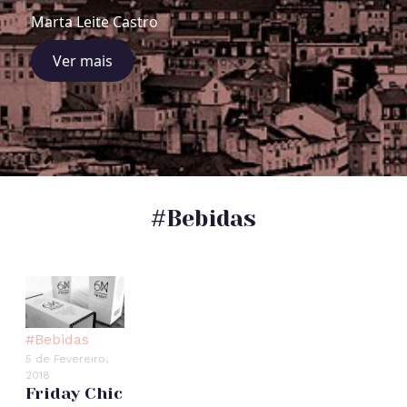
Marta Leite Castro
Ver mais
#Bebidas
#Bebidas
5 de Fevereiro,
2018
Friday Chic