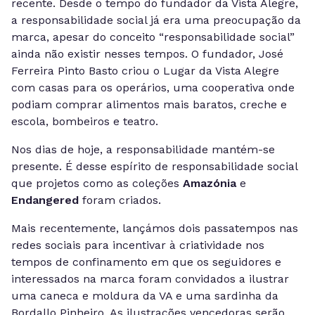
recente. Desde o tempo do fundador da Vista Alegre,
a responsabilidade social já era uma preocupação da
marca, apesar do conceito “responsabilidade social”
ainda não existir nesses tempos. O fundador, José
Ferreira Pinto Basto criou o Lugar da Vista Alegre
com casas para os operários, uma cooperativa onde
podiam comprar alimentos mais baratos, creche e
escola, bombeiros e teatro.
Nos dias de hoje, a responsabilidade mantém-se
presente. É desse espírito de responsabilidade social
que projetos como as coleções
Amazónia
e
Endangered
foram criados.
Mais recentemente, lançámos dois passatempos nas
redes sociais para incentivar à criatividade nos
tempos de confinamento em que os seguidores e
interessados na marca foram convidados a ilustrar
uma caneca e moldura da VA e uma sardinha da
Bordallo Pinheiro. As ilustrações vencedoras serão,