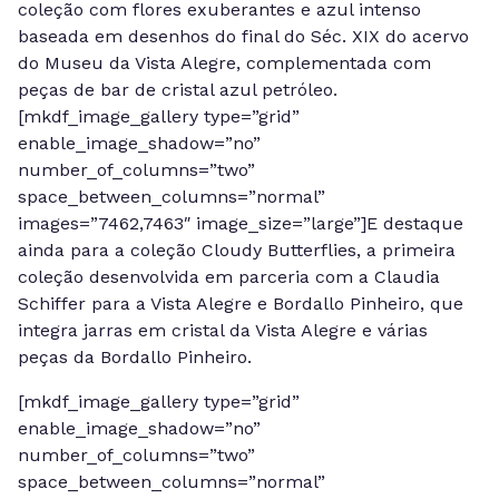
coleção com flores exuberantes e azul intenso
baseada em desenhos do final do Séc. XIX do acervo
do Museu da Vista Alegre, complementada com
peças de bar de cristal azul petróleo.
[mkdf_image_gallery type=”grid”
enable_image_shadow=”no”
number_of_columns=”two”
space_between_columns=”normal”
images=”7462,7463″ image_size=”large”]E destaque
ainda para a coleção Cloudy Butterflies, a primeira
coleção desenvolvida em parceria com a Claudia
Schiffer para a Vista Alegre e Bordallo Pinheiro, que
integra jarras em cristal da Vista Alegre e várias
peças da Bordallo Pinheiro.
[mkdf_image_gallery type=”grid”
enable_image_shadow=”no”
number_of_columns=”two”
space_between_columns=”normal”