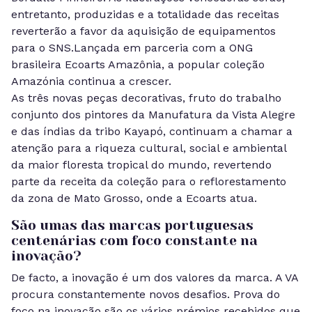
entretanto, produzidas e a totalidade das receitas
reverterão a favor da aquisição de equipamentos
para o SNS.Lançada em parceria com a ONG
brasileira Ecoarts Amazônia, a popular coleção
Amazónia continua a crescer.
As três novas peças decorativas, fruto do trabalho
conjunto dos pintores da Manufatura da Vista Alegre
e das índias da tribo Kayapó, continuam a chamar a
atenção para a riqueza cultural, social e ambiental
da maior floresta tropical do mundo, revertendo
parte da receita da coleção para o reflorestamento
da zona de Mato Grosso, onde a Ecoarts atua.
São umas das marcas portuguesas
centenárias com foco constante na
inovação?
De facto, a inovação é um dos valores da marca. A VA
procura constantemente novos desafios. Prova do
foco na inovação são os vários prémios recebidos que