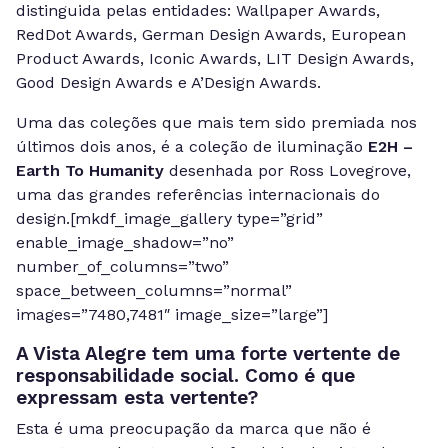
distinguida pelas entidades: Wallpaper Awards,
RedDot Awards, German Design Awards, European
Product Awards, Iconic Awards, LIT Design Awards,
Good Design Awards e A’Design Awards.
Uma das coleções que mais tem sido premiada nos
últimos dois anos, é a coleção de iluminação
E2H –
Earth To Humanity
desenhada por Ross Lovegrove,
uma das grandes referências internacionais do
design.[mkdf_image_gallery type=”grid”
enable_image_shadow=”no”
number_of_columns=”two”
space_between_columns=”normal”
images=”7480,7481″ image_size=”large”]
A Vista Alegre tem uma forte vertente de
responsabilidade social. Como é que
expressam esta vertente?
Esta é uma preocupação da marca que não é