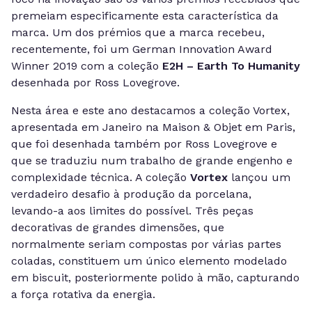
premeiam especificamente esta característica da
marca. Um dos prémios que a marca recebeu,
recentemente, foi um German Innovation Award
Winner 2019 com a coleção
E2H – Earth To Humanity
desenhada por Ross Lovegrove.
Nesta área e este ano destacamos a coleção Vortex,
apresentada em Janeiro na Maison & Objet em Paris,
que foi desenhada também por Ross Lovegrove e
que se traduziu num trabalho de grande engenho e
complexidade técnica. A coleção
Vortex
lançou um
verdadeiro desafio à produção da porcelana,
levando-a aos limites do possível. Três peças
decorativas de grandes dimensões, que
normalmente seriam compostas por várias partes
coladas, constituem um único elemento modelado
em biscuit, posteriormente polido à mão, capturando
a força rotativa da energia.