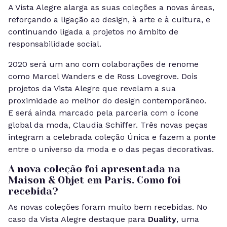
A Vista Alegre alarga as suas coleções a novas áreas,
reforçando a ligação ao design, à arte e à cultura, e
continuando ligada a projetos no âmbito de
responsabilidade social.
2020 será um ano com colaborações de renome
como Marcel Wanders e de Ross Lovegrove. Dois
projetos da Vista Alegre que revelam a sua
proximidade ao melhor do design contemporâneo.
E será ainda marcado pela parceria com o ícone
global da moda, Claudia Schiffer. Três novas peças
integram a celebrada coleção Única e fazem a ponte
entre o universo da moda e o das peças decorativas.
A nova coleção foi apresentada na
Maison & Objet em Paris. Como foi
recebida?
As novas coleções foram muito bem recebidas. No
caso da Vista Alegre destaque para
Duality
, uma