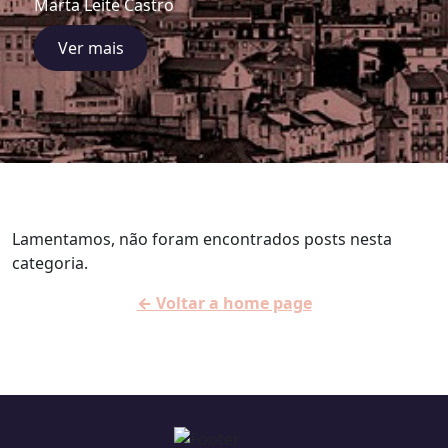
Marta Leite Castro
Ver mais
Lamentamos, não foram encontrados posts nesta
categoria.
← Voltar a home page