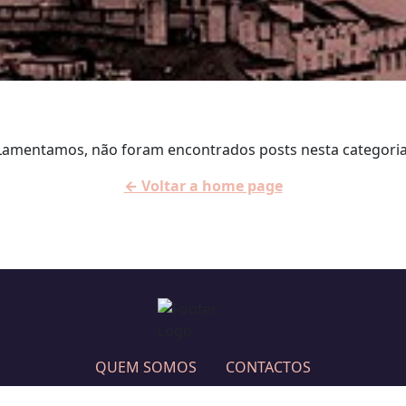
Lamentamos, não foram encontrados posts nesta categoria
← Voltar a home page
QUEM SOMOS
CONTACTOS