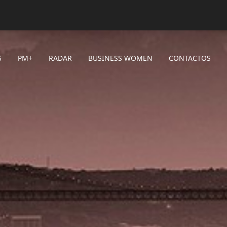
S
PM+
RADAR
BUSINESS WOMEN
CONTACTOS