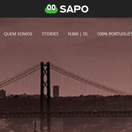
QUEM SOMOS
STORIES
N360 | IG
100% PORTUGUÊ