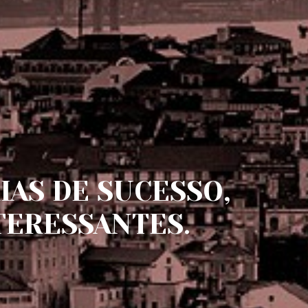
IAS DE SUCESSO,
TERESSANTES.