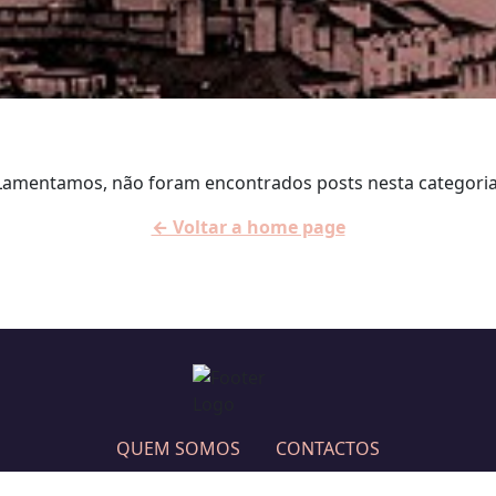
Lamentamos, não foram encontrados posts nesta categoria
← Voltar a home page
QUEM SOMOS
CONTACTOS