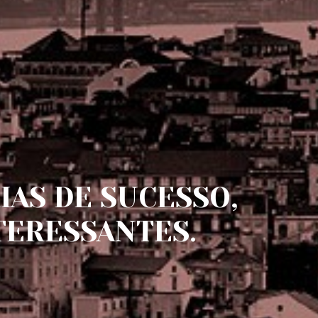
IAS DE SUCESSO,
TERESSANTES.