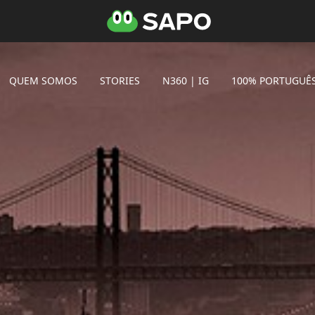
QUEM SOMOS
STORIES
N360 | IG
100% PORTUGUÊ