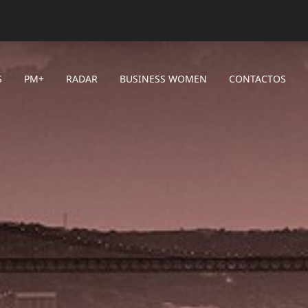
S
PM+
RADAR
BUSINESS WOMEN
CONTACTOS