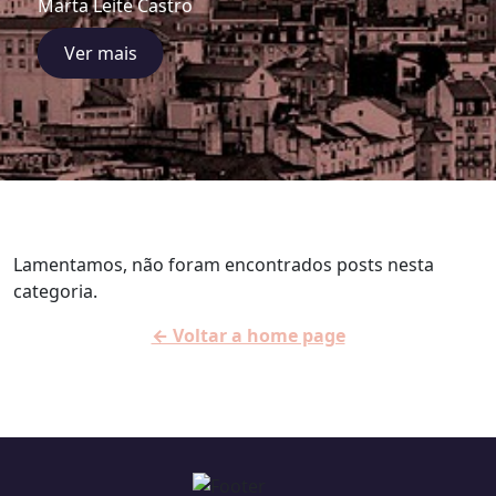
Marta Leite Castro
Ver mais
Lamentamos, não foram encontrados posts nesta
categoria.
← Voltar a home page