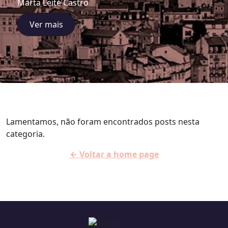
Marta Leite Castro
Ver mais
Lamentamos, não foram encontrados posts nesta
categoria.
← Voltar a home page