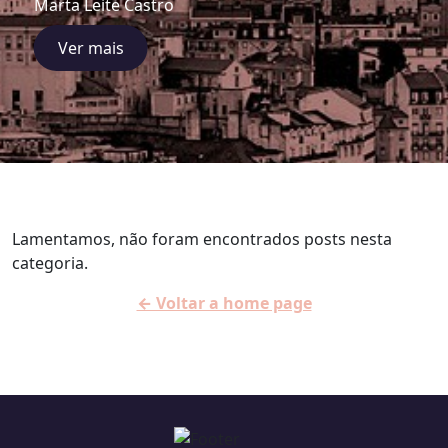
Marta Leite Castro
Ver mais
Lamentamos, não foram encontrados posts nesta
categoria.
← Voltar a home page