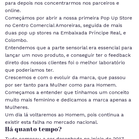
para depois nos concentrarmos nos parceiros e
online.
Começámos por abrir a nossa primeira Pop Up Store
no Centro Comercial Amoreiras, seguida de mais
duas pop up stores na Embaixada Príncipe Real, e
Colombo.
Entendemos que a parte sensorial era essencial para
lançar um novo produto, e conseguir ter o feedback
direto dos nossos clientes foi o melhor laboratório
que poderíamos ter.
Crescemos e com o evoluir da marca, que passou
por ser tanto para Mulher como para Homem.
Começamos a entender que tínhamos um conceito
muito mais feminino e dedicamos a marca apenas a
Mulheres.
Um dia lá voltaremos ao Homem, pois continua a
existir esta falha no mercado nacional.
Há quanto tempo?
Tudo começou a ser desenhado no início de 2017,