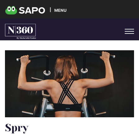
MENU
Spry