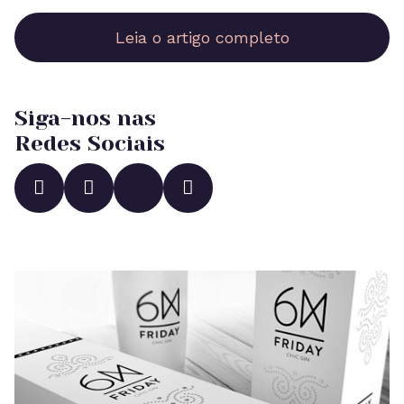
Leia o artigo completo
Siga-nos nas
Redes Sociais