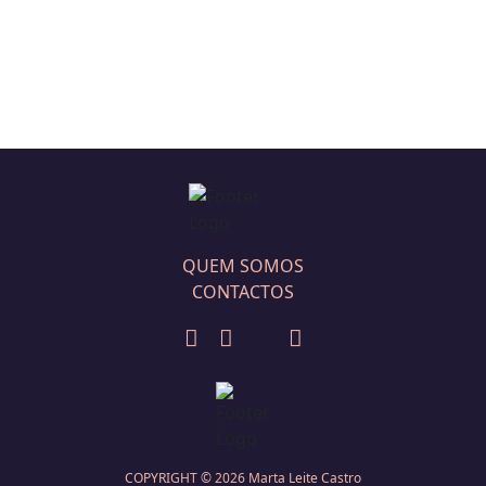
QUEM SOMOS
CONTACTOS
COPYRIGHT ©
2026
Marta Leite Castro