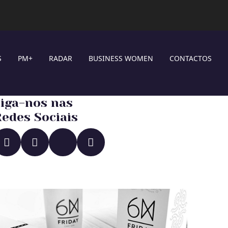
S
PM+
RADAR
BUSINESS WOMEN
CONTACTOS
iga-nos nas
edes Sociais