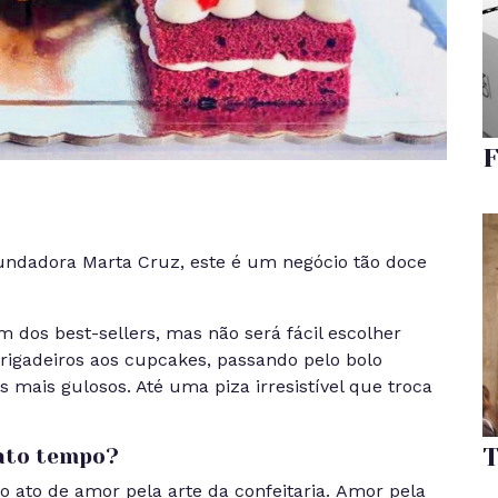
F
undadora Marta Cruz, este é um negócio tão doce
 dos best-sellers, mas não será fácil escolher
brigadeiros aos cupcakes, passando pelo bolo
 mais gulosos. Até uma piza irresistível que troca
T
nto tempo?
 ato de amor pela arte da confeitaria. Amor pela