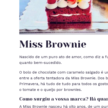
Miss Brownie
Nascido de um puro ato de amor, como diz a f
quanto bem-sucedido.
O bolo de chocolate com caramelo salgado é um
entre a oferta tentadora da Miss Brownie. Dos 
Primavera, há tudo de tudo para todos os gostos
o tomate e o queijo por brownies.
Como surgiu a vossa marca? Há qua
A Miss Brownie nasceu há oito anos, de um puro