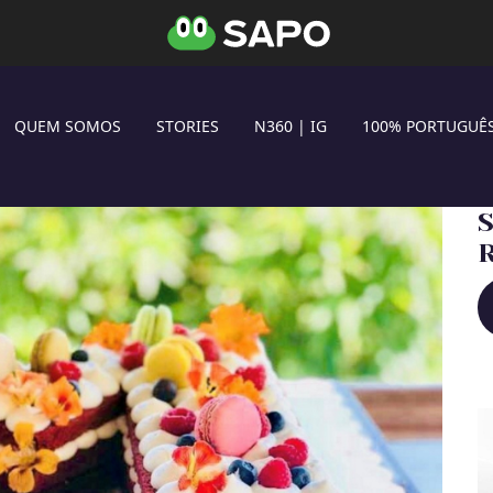
QUEM SOMOS
STORIES
N360 | IG
100% PORTUGUÊ
S
R