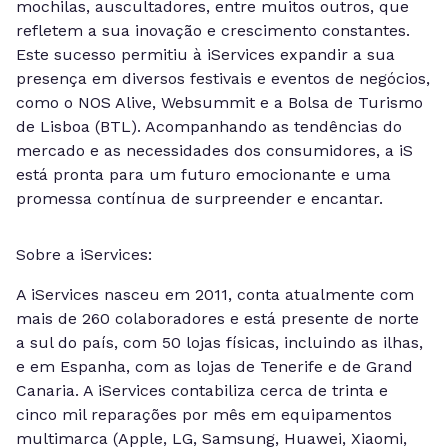
mochilas, auscultadores, entre muitos outros, que
refletem a sua inovação e crescimento constantes.
Este sucesso permitiu à iServices expandir a sua
presença em diversos festivais e eventos de negócios,
como o NOS Alive, Websummit e a Bolsa de Turismo
de Lisboa (BTL). Acompanhando as tendências do
mercado e as necessidades dos consumidores, a iS
está pronta para um futuro emocionante e uma
promessa contínua de surpreender e encantar.
Sobre a iServices:
A iServices nasceu em 2011, conta atualmente com
mais de 260 colaboradores e está presente de norte
a sul do país, com 50 lojas físicas, incluindo as ilhas,
e em Espanha, com as lojas de Tenerife e de Grand
Canaria. A iServices contabiliza cerca de trinta e
cinco mil reparações por mês em equipamentos
multimarca (Apple, LG, Samsung, Huawei, Xiaomi,