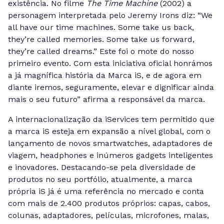
existência. No filme
The Time Machine
(2002) a
personagem interpretada pelo Jeremy Irons diz: “We
all have our time machines. Some take us back,
they’re called memories. Some take us forward,
they’re called dreams.” Este foi o mote do nosso
primeiro evento. Com esta iniciativa oficial honrámos
a já magnífica história da Marca iS, e de agora em
diante iremos, seguramente, elevar e dignificar ainda
mais o seu futuro” afirma a responsável da marca.
A internacionalização da iServices tem permitido que
a marca iS esteja em expansão a nível global, com o
lançamento de novos smartwatches, adaptadores de
viagem, headphones e inúmeros gadgets inteligentes
e inovadores. Destacando-se pela diversidade de
produtos no seu portfólio, atualmente, a marca
própria iS já é uma referência no mercado e conta
com mais de 2.400 produtos próprios: capas, cabos,
colunas, adaptadores, películas, microfones, malas,