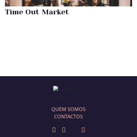
Time Out Market
QUEM SOMOS
CONTACTOS