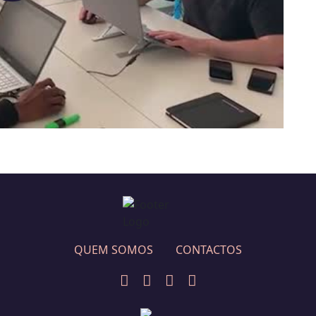
ay
deo
QUEM SOMOS
CONTACTOS