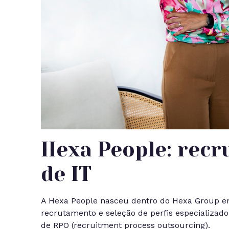
Hexa People: rec
de IT
A Hexa People nasceu dentro do Hexa Group em
recrutamento e seleção de perfis especializad
de RPO (recruitment process outsourcing).