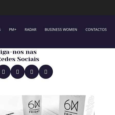
S
PM+
RADAR
BUSINESS WOMEN
CONTACTOS
iga-nos nas
edes Sociais