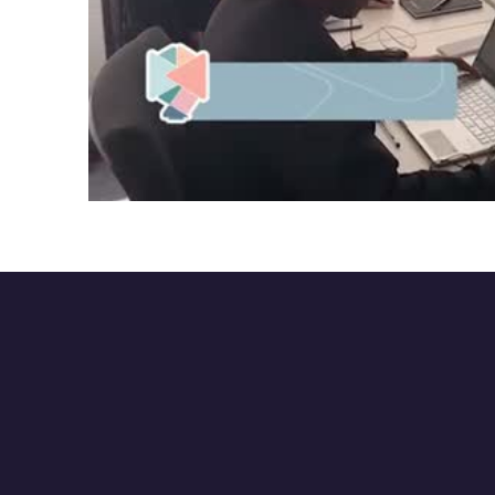
Pl
Vi