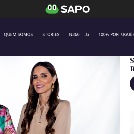
QUEM SOMOS
STORIES
N360 | IG
100% PORTUGUÊ
S
R