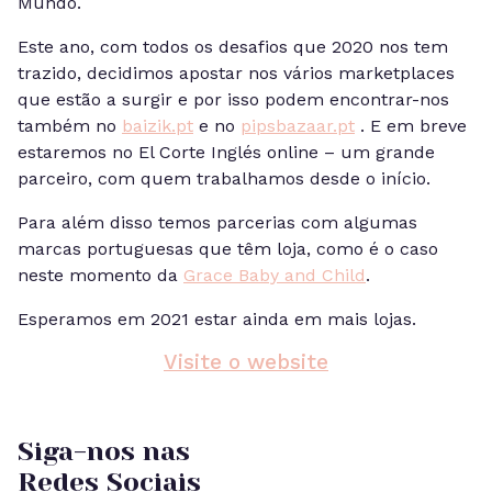
Mundo.
Este ano, com todos os desafios que 2020 nos tem
trazido, decidimos apostar nos vários marketplaces
que estão a surgir e por isso podem encontrar-nos
também no
baizik.pt
e no
pipsbazaar.pt
. E em breve
estaremos no El Corte Inglés online – um grande
parceiro, com quem trabalhamos desde o início.
Para além disso temos parcerias com algumas
marcas portuguesas que têm loja, como é o caso
neste momento da
Grace Baby and Child
.
Esperamos em 2021 estar ainda em mais lojas.
Visite o website
Siga-nos nas
Redes Sociais